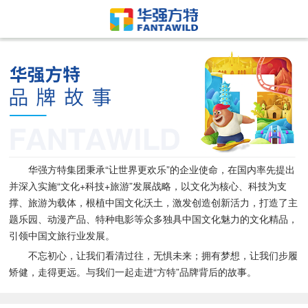
华强方特集团秉承“让世界更欢乐”的企业使命，在国内率先提出
并深入实施“文化+科技+旅游”发展战略，以文化为核心、科技为支
撑、旅游为载体，根植中国文化沃土，激发创造创新活力，打造了主
题乐园、动漫产品、特种电影等众多独具中国文化魅力的文化精品，
引领中国文旅行业发展。
不忘初心，让我们看清过往，无惧未来；拥有梦想，让我们步履
矫健，走得更远。与我们一起走进“方特”品牌背后的故事。